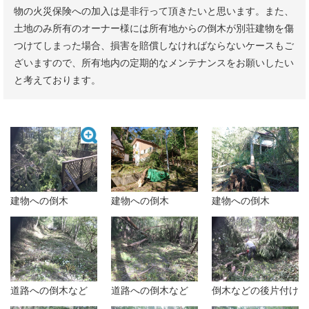
物の火災保険への加入は是非行って頂きたいと思います。また、
土地のみ所有のオーナー様には所有地からの倒木が別荘建物を傷
つけてしまった場合、損害を賠償しなければならないケースもご
ざいますので、所有地内の定期的なメンテナンスをお願いしたい
と考えております。
建物への倒木
建物への倒木
建物への倒木
道路への倒木など
道路への倒木など
倒木などの後片付け