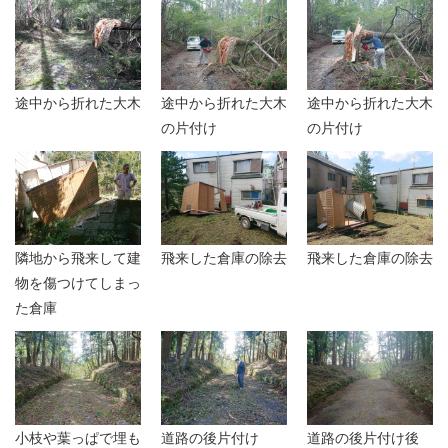
途中から折れた大木
途中から折れた大木
途中から折れた大木
の片付け
の片付け
隣地から飛来して建
飛来した倉庫の除去
飛来した倉庫の除去
物を傷つけてしまっ
た倉庫
小枝や葉っぱで埋も
道路の後片付け
道路の後片付け後